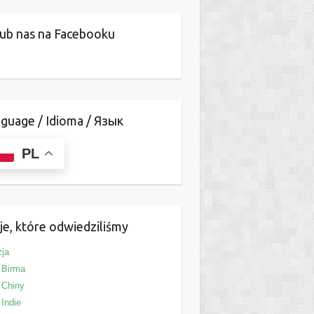
ub nas na Facebooku
guage / Idioma / Язык
PL
je, które odwiedziliśmy
ja
Birma
Chiny
Indie