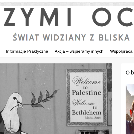
Informacje Praktyczne
Akcja – wspieramy innych
Współpraca
O b