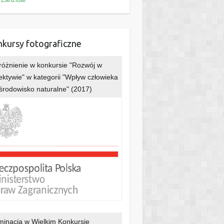
kursy fotograficzne
óżnienie w konkursie "Rozwój w
ektywie" w kategorii "Wpływ człowieka
środowisko naturalne" (2017)
inacja w Wielkim Konkursie