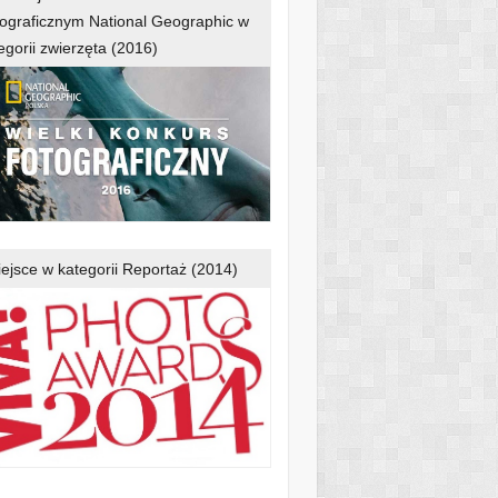
ograficznym National Geographic w
egorii zwierzęta (2016)
iejsce w kategorii Reportaż (2014)