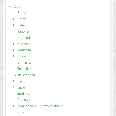
Azja
Birma
Chiny
Indie
Japonia
Kambodża
Kirgistan
Mongolia
Rosja
Sri lanka
Tajlandia
Bliski Wschód
Iran
Izrael
Jordania
Palestyna
Zjednoczone Emiraty Arabskie
Europa