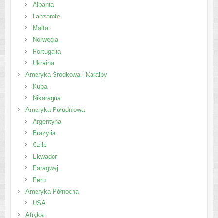
Albania
Lanzarote
Malta
Norwegia
Portugalia
Ukraina
Ameryka Środkowa i Karaiby
Kuba
Nikaragua
Ameryka Południowa
Argentyna
Brazylia
Czile
Ekwador
Paragwaj
Peru
Ameryka Północna
USA
Afryka