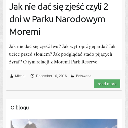
Jak nie dać się zjeść czyli 2
dni w Parku Narodowym
Moremi
Jak nie dać się zjeść lwu? Jak wytropić geparda? Jak
uciec przed słoniem? Jak podglądać stado pijących
żyraf? O tym relacji z Moremi Park Reserve.
Michal
December 10, 2016
Botswana
read more
O blogu