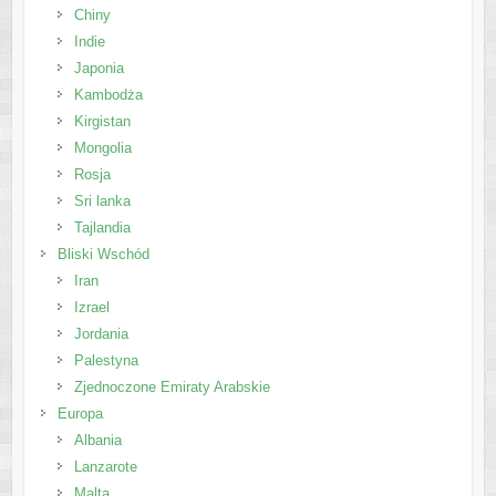
Chiny
Indie
Japonia
Kambodża
Kirgistan
Mongolia
Rosja
Sri lanka
Tajlandia
Bliski Wschód
Iran
Izrael
Jordania
Palestyna
Zjednoczone Emiraty Arabskie
Europa
Albania
Lanzarote
Malta