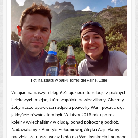
Fot. na szlaku w parku Torres del Paine, Czile
Witajcie na naszym blogu! Znajdziecie tu relacje z pięknych
i ciekawych miejsc, które wspólnie odwiedziliśmy. Chcemy,
żeby nasze opowieści i zdjęcia pozwoliły Wam poczuć się,
jakbyście również tam byli. W lutym 2016 roku po raz
kolejny wyjechaliśmy w długą, ponad półroczną podróż.
Nadawaliśmy z Ameryki Południowej, Afryki i Azji. Mamy
nadzieję, że nasze wpisy będą dla Was inspiracją i pomogą