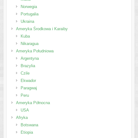
Norwegia
Portugalia
Ukraina
Ameryka Środkowa i Karaiby
Kuba
Nikaragua
Ameryka Południowa
Argentyna
Brazylia
Czile
Ekwador
Paragwaj
Peru
Ameryka Północna
USA
Afryka
Botswana
Etiopia