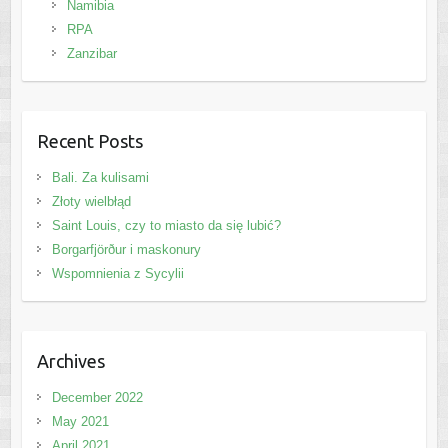
Namibia
RPA
Zanzibar
Recent Posts
Bali. Za kulisami
Złoty wielbłąd
Saint Louis, czy to miasto da się lubić?
Borgarfjörður i maskonury
Wspomnienia z Sycylii
Archives
December 2022
May 2021
April 2021