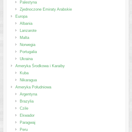
Palestyna
Zjednoczone Emiraty Arabskie
Europa
Albania
Lanzarote
Malta
Norwegia
Portugalia
Ukraina
Ameryka Środkowa i Karaiby
Kuba
Nikaragua
Ameryka Południowa
Argentyna
Brazylia
Czile
Ekwador
Paragwaj
Peru