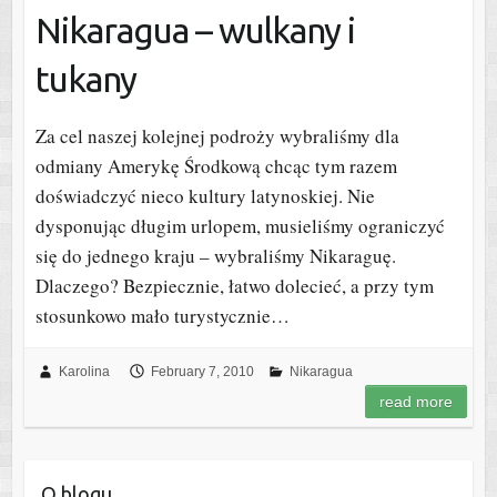
Nikaragua – wulkany i
tukany
Za cel naszej kolejnej podroży wybraliśmy dla
odmiany Amerykę Środkową chcąc tym razem
doświadczyć nieco kultury latynoskiej. Nie
dysponując długim urlopem, musieliśmy ograniczyć
się do jednego kraju – wybraliśmy Nikaraguę.
Dlaczego? Bezpiecznie, łatwo dolecieć, a przy tym
stosunkowo mało turystycznie…
Karolina
February 7, 2010
Nikaragua
read more
O blogu