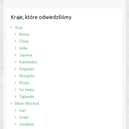
Kraje, które odwiedziliśmy
Azja
Birma
Chiny
Indie
Japonia
Kambodża
Kirgistan
Mongolia
Rosja
Sri lanka
Tajlandia
Bliski Wschód
Iran
Izrael
Jordania