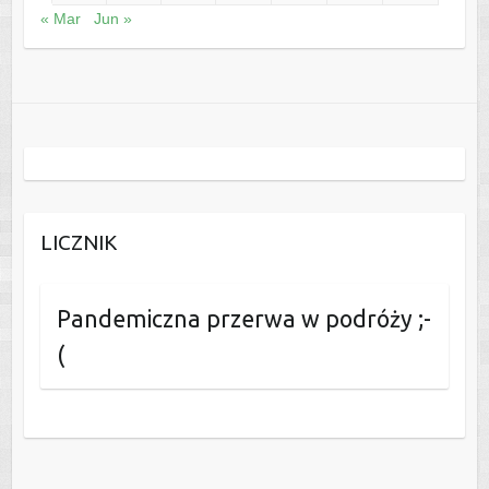
« Mar
Jun »
LICZNIK
Pandemiczna przerwa w podróży ;-
(