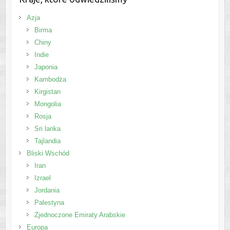
Azja
Birma
Chiny
Indie
Japonia
Kambodża
Kirgistan
Mongolia
Rosja
Sri lanka
Tajlandia
Bliski Wschód
Iran
Izrael
Jordania
Palestyna
Zjednoczone Emiraty Arabskie
Europa