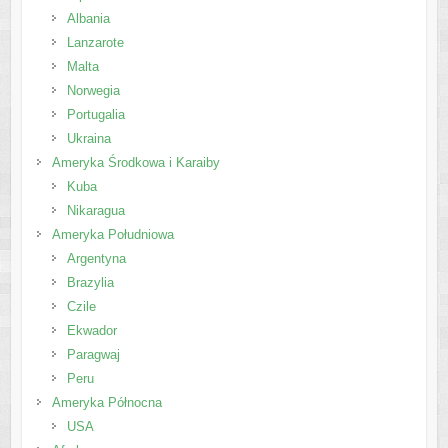
Albania
Lanzarote
Malta
Norwegia
Portugalia
Ukraina
Ameryka Środkowa i Karaiby
Kuba
Nikaragua
Ameryka Południowa
Argentyna
Brazylia
Czile
Ekwador
Paragwaj
Peru
Ameryka Północna
USA