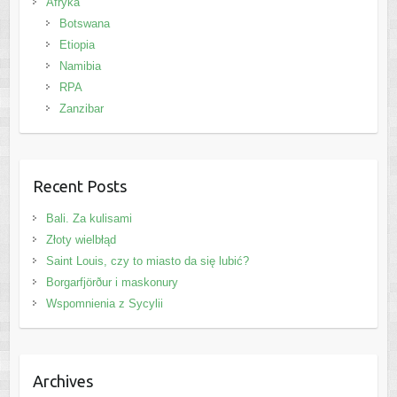
Afryka
Botswana
Etiopia
Namibia
RPA
Zanzibar
Recent Posts
Bali. Za kulisami
Złoty wielbłąd
Saint Louis, czy to miasto da się lubić?
Borgarfjörður i maskonury
Wspomnienia z Sycylii
Archives