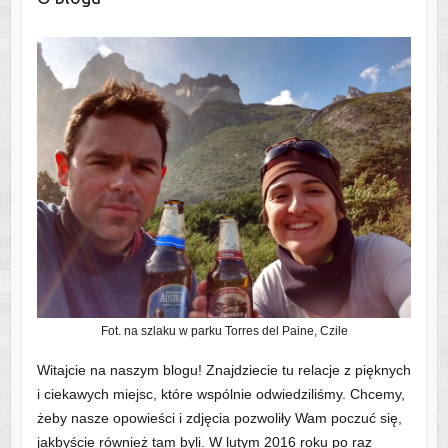
Fot. na szlaku w parku Torres del Paine, Czile
Witajcie na naszym blogu! Znajdziecie tu relacje z pięknych
i ciekawych miejsc, które wspólnie odwiedziliśmy. Chcemy,
żeby nasze opowieści i zdjęcia pozwoliły Wam poczuć się,
jakbyście również tam byli. W lutym 2016 roku po raz