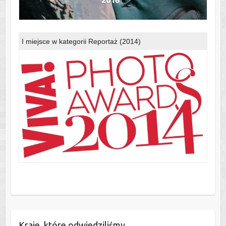
I miejsce w kategorii Reportaż (2014)
Kraje, które odwiedziliśmy