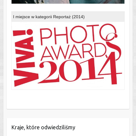
I miejsce w kategorii Reportaż (2014)
Kraje, które odwiedziliśmy