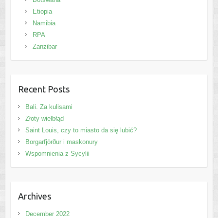
Etiopia
Namibia
RPA
Zanzibar
Recent Posts
Bali. Za kulisami
Złoty wielbłąd
Saint Louis, czy to miasto da się lubić?
Borgarfjörður i maskonury
Wspomnienia z Sycylii
Archives
December 2022