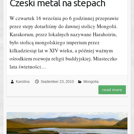
Czeski metal na stepach
W czwartek 16 września po 6 godzinnej przeprawie
przez stepy dotarliśmy do dawnej stolicy Mongolii.
Karakorum, przez lokalnych nazywane Harahoirin,
było stolicą mongolskiego imperium przez
kilkadziesiąt lat w XIV wieku, a później ważnym
ośrodkiem rozwoju religii buddyjskiej. Miasteczko
lata świetności…
Karolina
September 23, 2010
Mongolia
read more