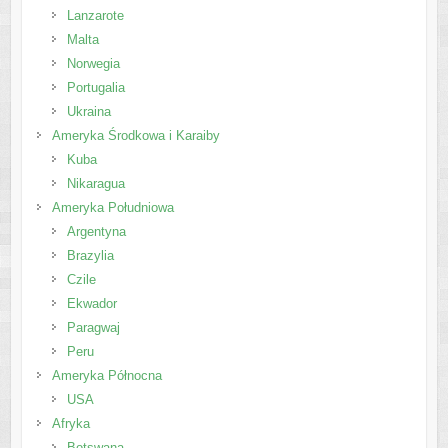
Lanzarote
Malta
Norwegia
Portugalia
Ukraina
Ameryka Środkowa i Karaiby
Kuba
Nikaragua
Ameryka Południowa
Argentyna
Brazylia
Czile
Ekwador
Paragwaj
Peru
Ameryka Północna
USA
Afryka
Botswana