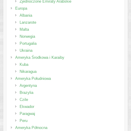
Zjednoczone Emiraty Arabskie
Europa
Albania
Lanzarote
Malta
Norwegia
Portugalia
Ukraina
Ameryka Środkowa i Karaiby
Kuba
Nikaragua
Ameryka Południowa
Argentyna
Brazylia
Czile
Ekwador
Paragwaj
Peru
Ameryka Północna