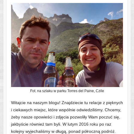
Fot. na szlaku w parku Torres del Paine, Czile
Witajcie na naszym blogu! Znajdziecie tu relacje z pięknych
i ciekawych miejsc, które wspólnie odwiedziliśmy. Chcemy,
żeby nasze opowieści i zdjęcia pozwoliły Wam poczuć się,
jakbyście również tam byli. W lutym 2016 roku po raz
kolejny wyjechaliśmy w długą, ponad półroczną podróż.