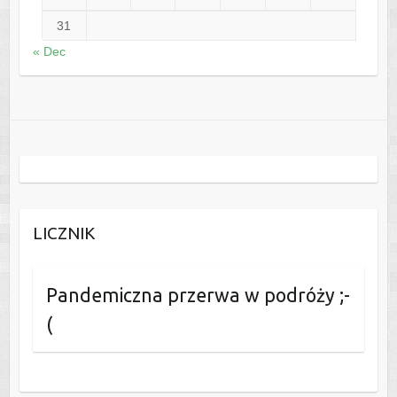
31
« Dec
LICZNIK
Pandemiczna przerwa w podróży ;-
(