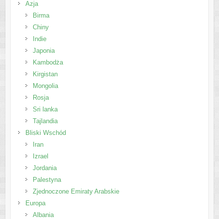
Azja
Birma
Chiny
Indie
Japonia
Kambodża
Kirgistan
Mongolia
Rosja
Sri lanka
Tajlandia
Bliski Wschód
Iran
Izrael
Jordania
Palestyna
Zjednoczone Emiraty Arabskie
Europa
Albania