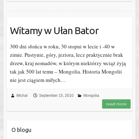
Witamy w Ułan Bator
300 dni słońca w roku, 30 stopni w lecie i -40 w
zimie. Pustynie, góry, jeziora, lecz praktycznie brak
drzew, kraj nomadów, w którym niektórzy wciąż żyją
tak jak 500 lat temu – Mongolia. Historia Mongolii
nie jest ciągiem miłych…
Michal
September 15, 2010
Mongolia
read more
O blogu