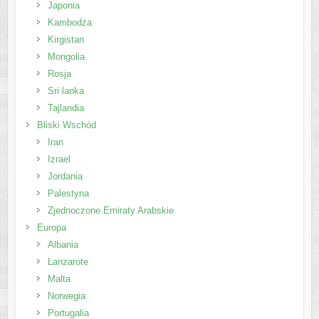
Japonia
Kambodża
Kirgistan
Mongolia
Rosja
Sri lanka
Tajlandia
Bliski Wschód
Iran
Izrael
Jordania
Palestyna
Zjednoczone Emiraty Arabskie
Europa
Albania
Lanzarote
Malta
Norwegia
Portugalia