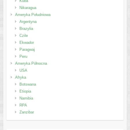
Kuba
Nikaragua
Ameryka Południowa
Argentyna
Brazylia
Czile
Ekwador
Paragwaj
Peru
Ameryka Północna
USA
Afryka
Botswana
Etiopia
Namibia
RPA
Zanzibar