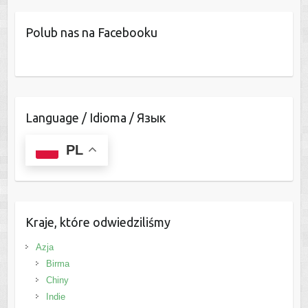
Polub nas na Facebooku
Language / Idioma / Язык
PL
Kraje, które odwiedziliśmy
Azja
Birma
Chiny
Indie