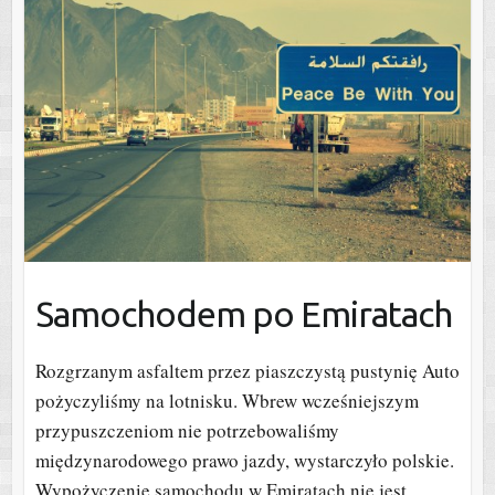
Samochodem po Emiratach
Rozgrzanym asfaltem przez piaszczystą pustynię Auto
pożyczyliśmy na lotnisku. Wbrew wcześniejszym
przypuszczeniom nie potrzebowaliśmy
międzynarodowego prawo jazdy, wystarczyło polskie.
Wypożyczenie samochodu w Emiratach nie jest