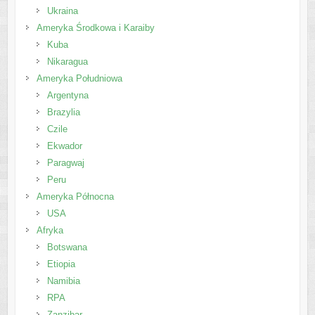
Ukraina
Ameryka Środkowa i Karaiby
Kuba
Nikaragua
Ameryka Południowa
Argentyna
Brazylia
Czile
Ekwador
Paragwaj
Peru
Ameryka Północna
USA
Afryka
Botswana
Etiopia
Namibia
RPA
Zanzibar