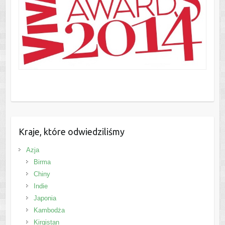
Kraje, które odwiedziliśmy
Azja
Birma
Chiny
Indie
Japonia
Kambodża
Kirgistan