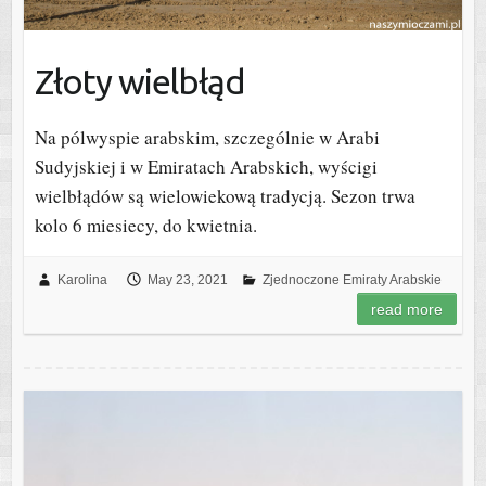
Złoty wielbłąd
Na pólwyspie arabskim, szczególnie w Arabi
Sudyjskiej i w Emiratach Arabskich, wyścigi
wielbłądów są wielowiekową tradycją. Sezon trwa
kolo 6 miesiecy, do kwietnia.
Karolina
May 23, 2021
Zjednoczone Emiraty Arabskie
read more