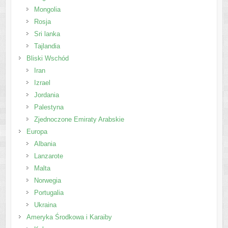
Mongolia
Rosja
Sri lanka
Tajlandia
Bliski Wschód
Iran
Izrael
Jordania
Palestyna
Zjednoczone Emiraty Arabskie
Europa
Albania
Lanzarote
Malta
Norwegia
Portugalia
Ukraina
Ameryka Środkowa i Karaiby