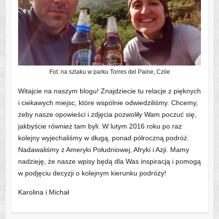
Fot. na szlaku w parku Torres del Paine, Czile
Witajcie na naszym blogu! Znajdziecie tu relacje z pięknych
i ciekawych miejsc, które wspólnie odwiedziliśmy. Chcemy,
żeby nasze opowieści i zdjęcia pozwoliły Wam poczuć się,
jakbyście również tam byli. W lutym 2016 roku po raz
kolejny wyjechaliśmy w długą, ponad półroczną podróż.
Nadawaliśmy z Ameryki Południowej, Afryki i Azji. Mamy
nadzieję, że nasze wpisy będą dla Was inspiracją i pomogą
w podjęciu decyzji o kolejnym kierunku podróży!
Karolina i Michał