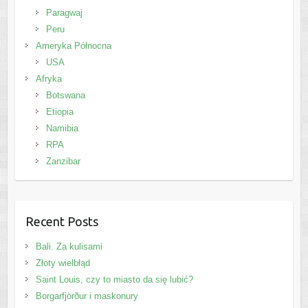
Paragwaj
Peru
Ameryka Północna
USA
Afryka
Botswana
Etiopia
Namibia
RPA
Zanzibar
Recent Posts
Bali. Za kulisami
Złoty wielbłąd
Saint Louis, czy to miasto da się lubić?
Borgarfjörður i maskonury