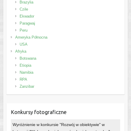
Brazylia
Czile
Ekwador
Paragwaj
Peru
Ameryka Północna
USA
Afryka
Botswana
Etiopia
Namibia
RPA
Zanzibar
Konkursy fotograficzne
Wyróżnienie w konkursie "Rozwój w obiektywie" w