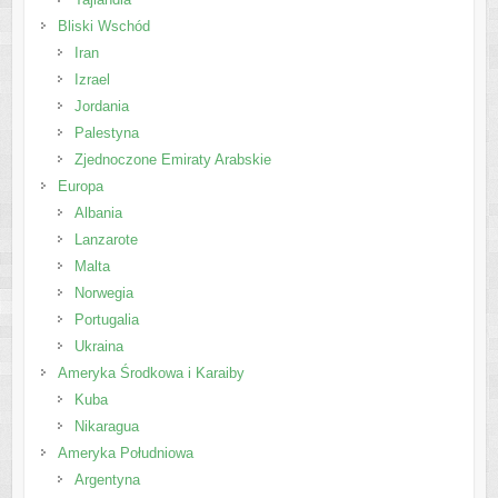
Bliski Wschód
Iran
Izrael
Jordania
Palestyna
Zjednoczone Emiraty Arabskie
Europa
Albania
Lanzarote
Malta
Norwegia
Portugalia
Ukraina
Ameryka Środkowa i Karaiby
Kuba
Nikaragua
Ameryka Południowa
Argentyna