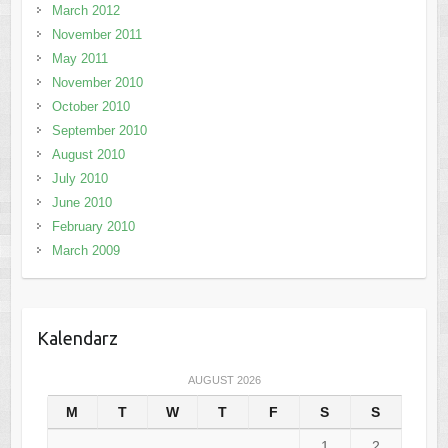
March 2012
November 2011
May 2011
November 2010
October 2010
September 2010
August 2010
July 2010
June 2010
February 2010
March 2009
Kalendarz
AUGUST 2026
M
T
W
T
F
S
S
1
2