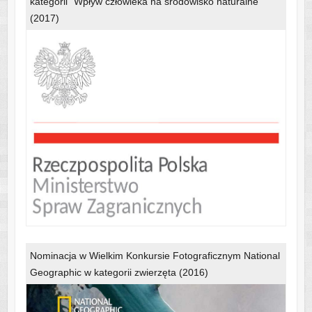
kategorii "Wpływ człowieka na środowisko naturalne"
(2017)
Nominacja w Wielkim Konkursie Fotograficznym National
Geographic w kategorii zwierzęta (2016)