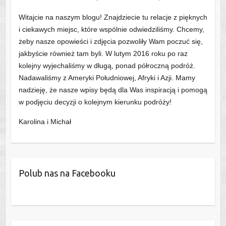
Witajcie na naszym blogu! Znajdziecie tu relacje z pięknych
i ciekawych miejsc, które wspólnie odwiedziliśmy. Chcemy,
żeby nasze opowieści i zdjęcia pozwoliły Wam poczuć się,
jakbyście również tam byli. W lutym 2016 roku po raz
kolejny wyjechaliśmy w długą, ponad półroczną podróż.
Nadawaliśmy z Ameryki Południowej, Afryki i Azji. Mamy
nadzieję, że nasze wpisy będą dla Was inspiracją i pomogą
w podjęciu decyzji o kolejnym kierunku podróży!
Karolina i Michał
Polub nas na Facebooku