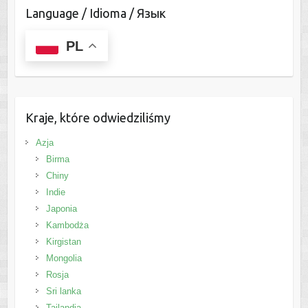
Language / Idioma / Язык
PL
Kraje, które odwiedziliśmy
Azja
Birma
Chiny
Indie
Japonia
Kambodża
Kirgistan
Mongolia
Rosja
Sri lanka
Tajlandia