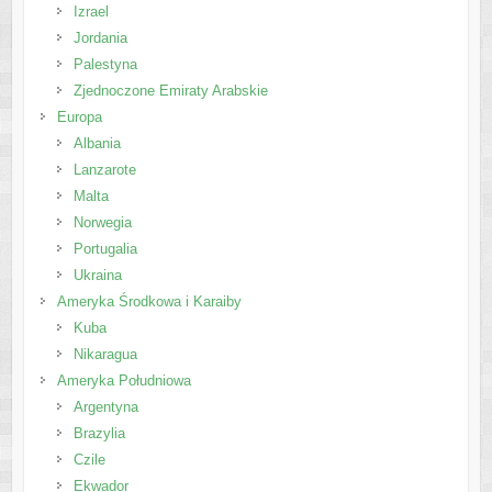
Izrael
Jordania
Palestyna
Zjednoczone Emiraty Arabskie
Europa
Albania
Lanzarote
Malta
Norwegia
Portugalia
Ukraina
Ameryka Środkowa i Karaiby
Kuba
Nikaragua
Ameryka Południowa
Argentyna
Brazylia
Czile
Ekwador