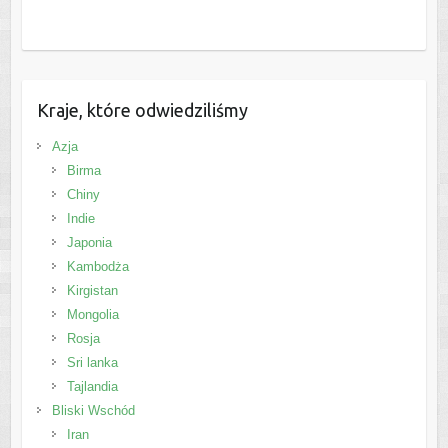
Kraje, które odwiedziliśmy
Azja
Birma
Chiny
Indie
Japonia
Kambodża
Kirgistan
Mongolia
Rosja
Sri lanka
Tajlandia
Bliski Wschód
Iran