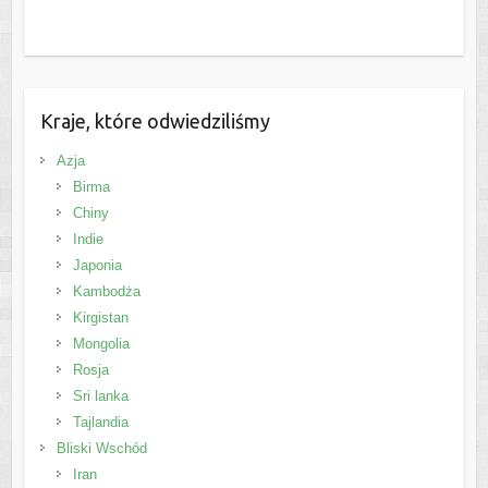
Kraje, które odwiedziliśmy
Azja
Birma
Chiny
Indie
Japonia
Kambodża
Kirgistan
Mongolia
Rosja
Sri lanka
Tajlandia
Bliski Wschód
Iran