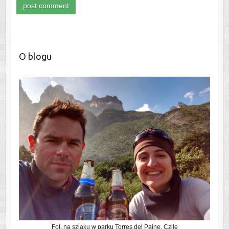
O blogu
Fot. na szlaku w parku Torres del Paine, Czile