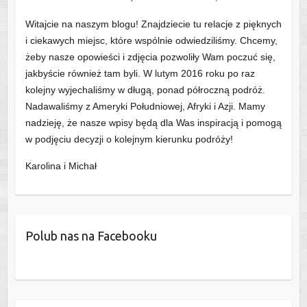
Witajcie na naszym blogu! Znajdziecie tu relacje z pięknych
i ciekawych miejsc, które wspólnie odwiedziliśmy. Chcemy,
żeby nasze opowieści i zdjęcia pozwoliły Wam poczuć się,
jakbyście również tam byli. W lutym 2016 roku po raz
kolejny wyjechaliśmy w długą, ponad półroczną podróż.
Nadawaliśmy z Ameryki Południowej, Afryki i Azji. Mamy
nadzieję, że nasze wpisy będą dla Was inspiracją i pomogą
w podjęciu decyzji o kolejnym kierunku podróży!
Karolina i Michał
Polub nas na Facebooku