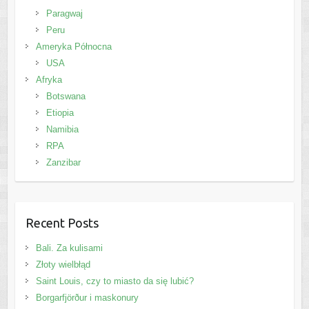
Paragwaj
Peru
Ameryka Północna
USA
Afryka
Botswana
Etiopia
Namibia
RPA
Zanzibar
Recent Posts
Bali. Za kulisami
Złoty wielbłąd
Saint Louis, czy to miasto da się lubić?
Borgarfjörður i maskonury