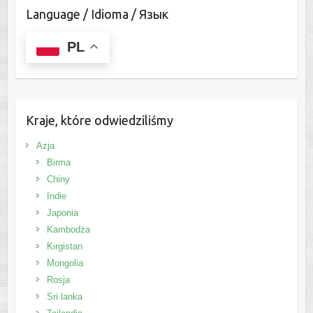
Language / Idioma / Язык
PL
Kraje, które odwiedziliśmy
Azja
Birma
Chiny
Indie
Japonia
Kambodża
Kirgistan
Mongolia
Rosja
Sri lanka