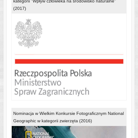
kategorii "Wpływ człowieka na środowisko naturalne"
(2017)
Nominacja w Wielkim Konkursie Fotograficznym National
Geographic w kategorii zwierzęta (2016)