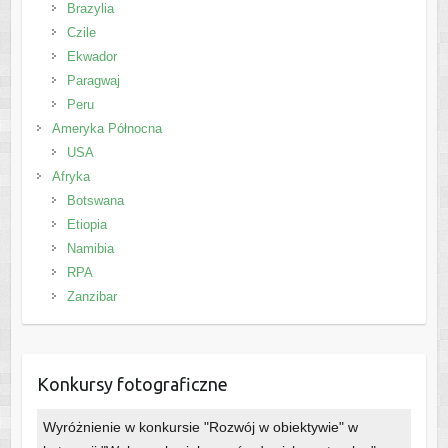
Brazylia
Czile
Ekwador
Paragwaj
Peru
Ameryka Północna
USA
Afryka
Botswana
Etiopia
Namibia
RPA
Zanzibar
Konkursy fotograficzne
Wyróżnienie w konkursie "Rozwój w obiektywie" w