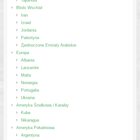
Tajlandia
Bliski Wschód
Iran
Izrael
Jordania
Palestyna
Zjednoczone Emiraty Arabskie
Europa
Albania
Lanzarote
Malta
Norwegia
Portugalia
Ukraina
Ameryka Środkowa i Karaiby
Kuba
Nikaragua
Ameryka Południowa
Argentyna