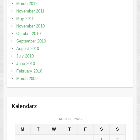
March 2012
November 2011
May 2011
November 2010
October 2010
September 2010
August 2010
July 2010
June 2010
February 2010
March 2009
Kalendarz
AUGUST 2026
M
T
W
T
F
S
S
1
2