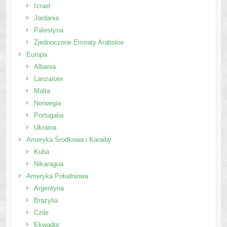
Izrael
Jordania
Palestyna
Zjednoczone Emiraty Arabskie
Europa
Albania
Lanzarote
Malta
Norwegia
Portugalia
Ukraina
Ameryka Środkowa i Karaiby
Kuba
Nikaragua
Ameryka Południowa
Argentyna
Brazylia
Czile
Ekwador