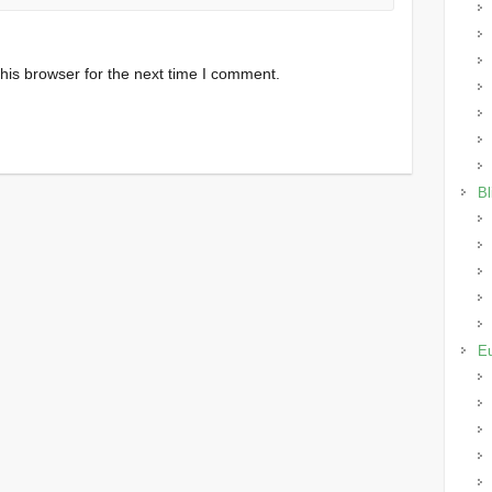
his browser for the next time I comment.
Bl
E