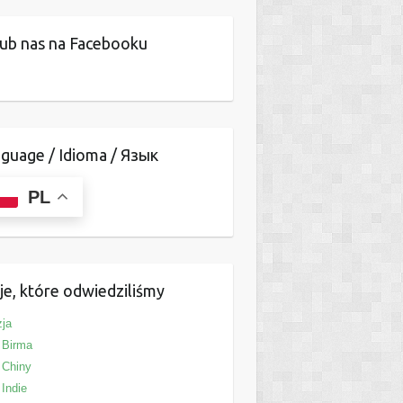
ub nas na Facebooku
guage / Idioma / Язык
PL
je, które odwiedziliśmy
ja
Birma
Chiny
Indie