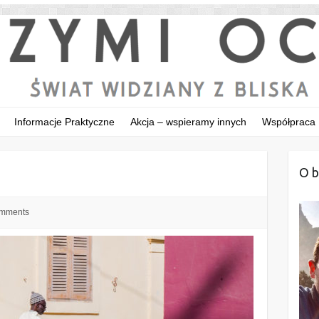
Informacje Praktyczne
Akcja – wspieramy innych
Współpraca
O b
mments