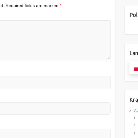
ed.
Required fields are marked
*
Pol
Lan
Kra
Az