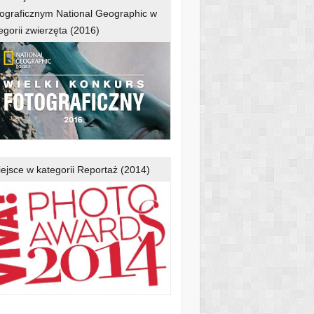
ograficznym National Geographic w
egorii zwierzęta (2016)
iejsce w kategorii Reportaż (2014)