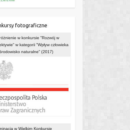
kursy fotograficzne
óżnienie w konkursie "Rozwój w
ektywie" w kategorii "Wpływ człowieka
środowisko naturalne" (2017)
inacja w Wielkim Konkursie