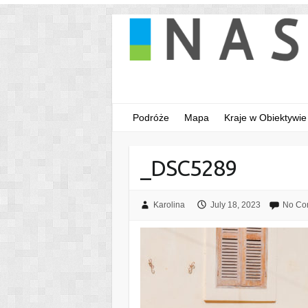
Podróże
Mapa
Kraje w Obiektywie
_DSC5289
Karolina
July 18, 2023
No Co