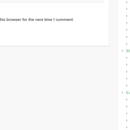
his browser for the next time I comment.
Bl
E