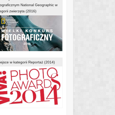
ograficznym National Geographic w
egorii zwierzęta (2016)
iejsce w kategorii Reportaż (2014)