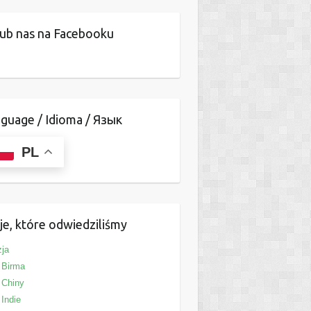
ub nas na Facebooku
guage / Idioma / Язык
PL
je, które odwiedziliśmy
ja
Birma
Chiny
Indie