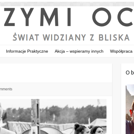
Informacje Praktyczne
Akcja – wspieramy innych
Współpraca
O b
mments