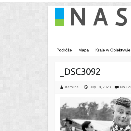
Podróże
Mapa
Kraje w Obiektywie
_DSC3092
Karolina
July 18, 2023
No Co