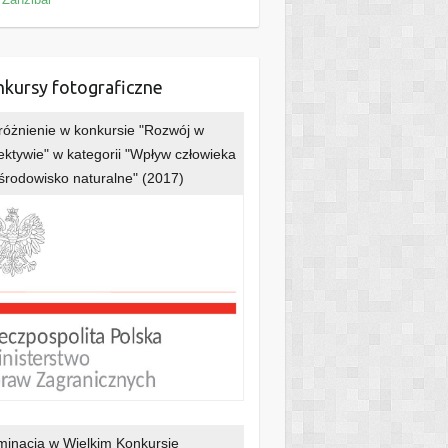
kursy fotograficzne
óżnienie w konkursie "Rozwój w
ektywie" w kategorii "Wpływ człowieka
środowisko naturalne" (2017)
inacja w Wielkim Konkursie