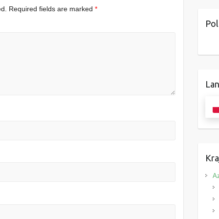
ed.
Required fields are marked
*
Pol
Lan
Kra
Az