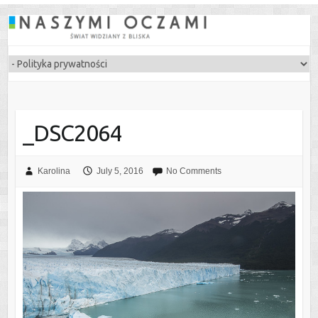
_DSC2064
Karolina
July 5, 2016
No Comments