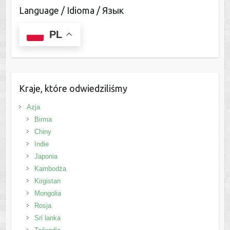
Language / Idioma / Язык
PL
Kraje, które odwiedziliśmy
Azja
Birma
Chiny
Indie
Japonia
Kambodża
Kirgistan
Mongolia
Rosja
Sri lanka