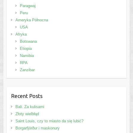
Paragwaj
Peru
Ameryka Północna
USA
Afryka
Botswana
Etiopia
Namibia
RPA
Zanzibar
Recent Posts
Bali. Za kulisami
Złoty wielbłąd
Saint Louis, czy to miasto da się lubić?
Borgarfjörður i maskonury