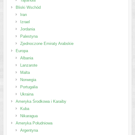
Tajlandia
Bliski Wschód
Iran
Izrael
Jordania
Palestyna
Zjednoczone Emiraty Arabskie
Europa
Albania
Lanzarote
Malta
Norwegia
Portugalia
Ukraina
Ameryka Środkowa i Karaiby
Kuba
Nikaragua
Ameryka Południowa
Argentyna