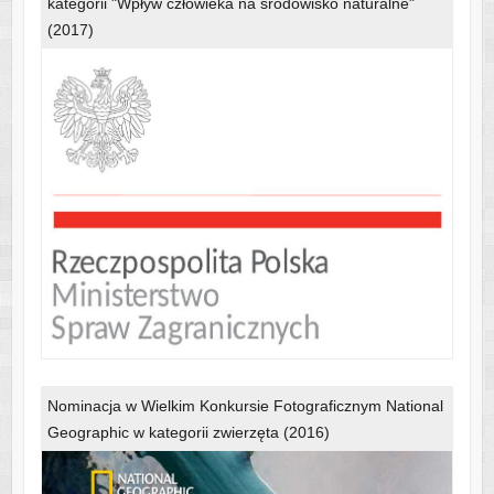
kategorii "Wpływ człowieka na środowisko naturalne"
(2017)
Nominacja w Wielkim Konkursie Fotograficznym National
Geographic w kategorii zwierzęta (2016)