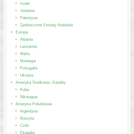
Izrael
Jordania
Palestyna
Zjednoczone Emiraty Arabskie
Europa
Albania
Lanzarote
Malta
Norwegia
Portugalia
Ukraina
Ameryka Środkowa i Karaiby
Kuba
Nikaragua
Ameryka Południowa
Argentyna
Brazylia
Czile
Ekwador