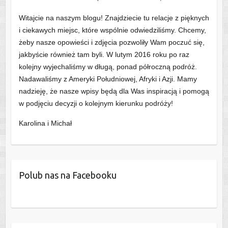
Witajcie na naszym blogu! Znajdziecie tu relacje z pięknych
i ciekawych miejsc, które wspólnie odwiedziliśmy. Chcemy,
żeby nasze opowieści i zdjęcia pozwoliły Wam poczuć się,
jakbyście również tam byli. W lutym 2016 roku po raz
kolejny wyjechaliśmy w długą, ponad półroczną podróż.
Nadawaliśmy z Ameryki Południowej, Afryki i Azji. Mamy
nadzieję, że nasze wpisy będą dla Was inspiracją i pomogą
w podjęciu decyzji o kolejnym kierunku podróży!
Karolina i Michał
Polub nas na Facebooku