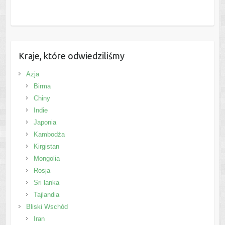
Kraje, które odwiedziliśmy
Azja
Birma
Chiny
Indie
Japonia
Kambodża
Kirgistan
Mongolia
Rosja
Sri lanka
Tajlandia
Bliski Wschód
Iran