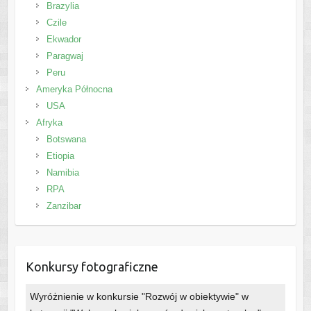
Brazylia
Czile
Ekwador
Paragwaj
Peru
Ameryka Północna
USA
Afryka
Botswana
Etiopia
Namibia
RPA
Zanzibar
Konkursy fotograficzne
Wyróżnienie w konkursie "Rozwój w obiektywie" w