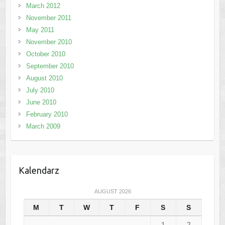
March 2012
November 2011
May 2011
November 2010
October 2010
September 2010
August 2010
July 2010
June 2010
February 2010
March 2009
Kalendarz
AUGUST 2026
M
T
W
T
F
S
S
1
2