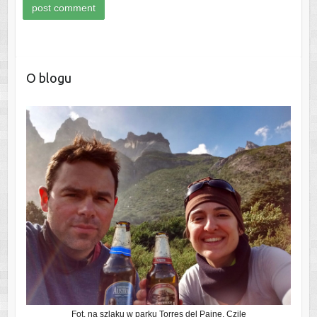
O blogu
Fot. na szlaku w parku Torres del Paine, Czile