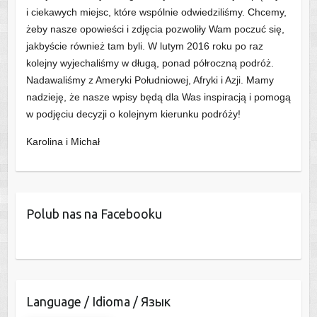
i ciekawych miejsc, które wspólnie odwiedziliśmy. Chcemy,
żeby nasze opowieści i zdjęcia pozwoliły Wam poczuć się,
jakbyście również tam byli. W lutym 2016 roku po raz
kolejny wyjechaliśmy w długą, ponad półroczną podróż.
Nadawaliśmy z Ameryki Południowej, Afryki i Azji. Mamy
nadzieję, że nasze wpisy będą dla Was inspiracją i pomogą
w podjęciu decyzji o kolejnym kierunku podróży!
Karolina i Michał
Polub nas na Facebooku
Language / Idioma / Язык