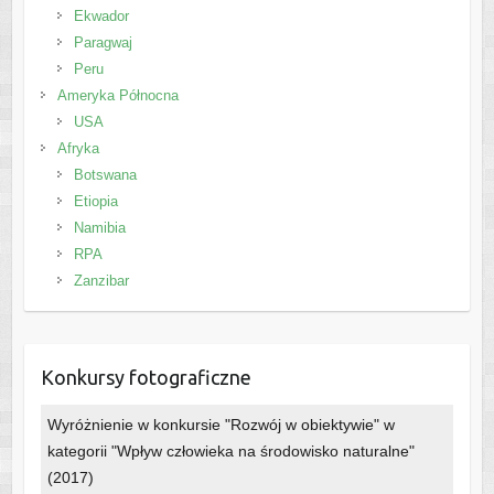
Ekwador
Paragwaj
Peru
Ameryka Północna
USA
Afryka
Botswana
Etiopia
Namibia
RPA
Zanzibar
Konkursy fotograficzne
Wyróżnienie w konkursie "Rozwój w obiektywie" w
kategorii "Wpływ człowieka na środowisko naturalne"
(2017)