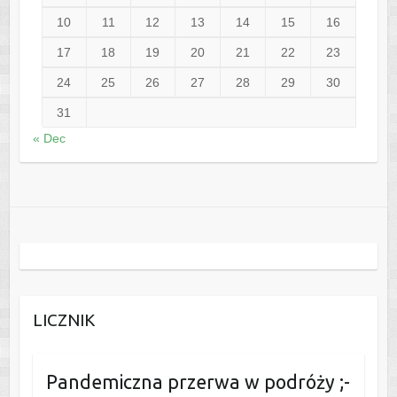
10
11
12
13
14
15
16
17
18
19
20
21
22
23
24
25
26
27
28
29
30
31
« Dec
LICZNIK
Pandemiczna przerwa w podróży ;-