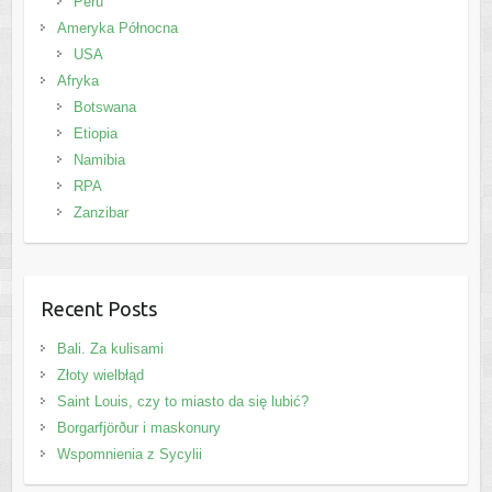
Peru
Ameryka Północna
USA
Afryka
Botswana
Etiopia
Namibia
RPA
Zanzibar
Recent Posts
Bali. Za kulisami
Złoty wielbłąd
Saint Louis, czy to miasto da się lubić?
Borgarfjörður i maskonury
Wspomnienia z Sycylii