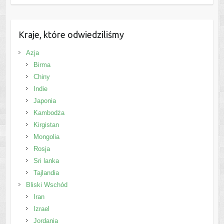
Kraje, które odwiedziliśmy
Azja
Birma
Chiny
Indie
Japonia
Kambodża
Kirgistan
Mongolia
Rosja
Sri lanka
Tajlandia
Bliski Wschód
Iran
Izrael
Jordania