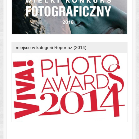
I miejsce w kategorii Reportaż (2014)