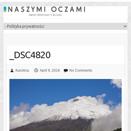
_DSC4820
Karolina
April 9, 2016
No Comments