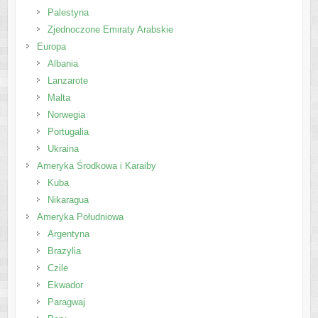
Palestyna
Zjednoczone Emiraty Arabskie
Europa
Albania
Lanzarote
Malta
Norwegia
Portugalia
Ukraina
Ameryka Środkowa i Karaiby
Kuba
Nikaragua
Ameryka Południowa
Argentyna
Brazylia
Czile
Ekwador
Paragwaj