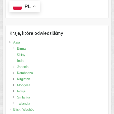
PL
Kraje, które odwiedziliśmy
Azja
Birma
Chiny
Indie
Japonia
Kambodża
Kirgistan
Mongolia
Rosja
Sri lanka
Tajlandia
Bliski Wschód