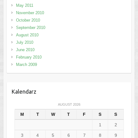
May 2011
November 2010
October 2010
September 2010
August 2010
July 2010
June 2010
February 2010
March 2009
Kalendarz
AUGUST 2026
M
T
W
T
F
S
S
1
2
3
4
5
6
7
8
9