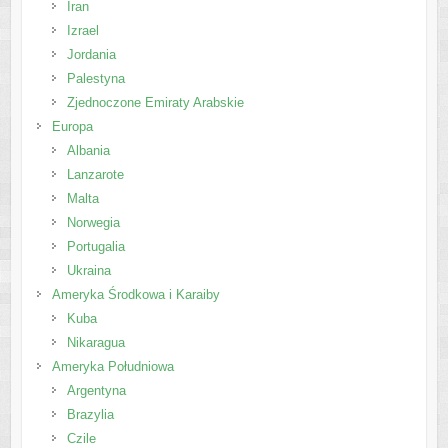
Iran
Izrael
Jordania
Palestyna
Zjednoczone Emiraty Arabskie
Europa
Albania
Lanzarote
Malta
Norwegia
Portugalia
Ukraina
Ameryka Środkowa i Karaiby
Kuba
Nikaragua
Ameryka Południowa
Argentyna
Brazylia
Czile