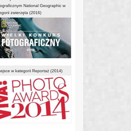
ograficznym National Geographic w
egorii zwierzęta (2016)
iejsce w kategorii Reportaż (2014)