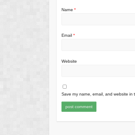
Name
*
Email
*
Website
Save my name, email, and website in t