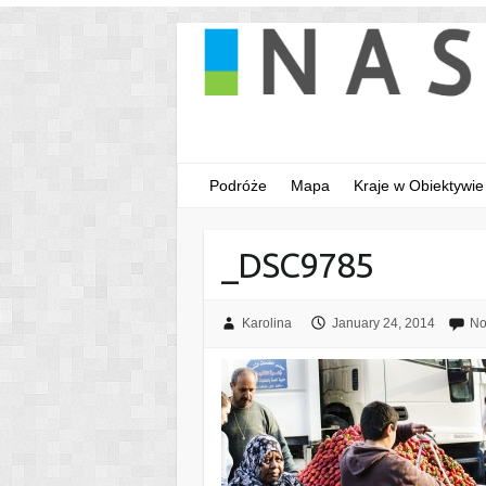
Podróże
Mapa
Kraje w Obiektywie
_DSC9785
Karolina
January 24, 2014
No