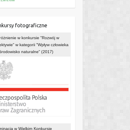
kursy fotograficzne
óżnienie w konkursie "Rozwój w
ektywie" w kategorii "Wpływ człowieka
środowisko naturalne" (2017)
inacja w Wielkim Konkursie