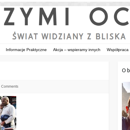
Informacje Praktyczne
Akcja – wspieramy innych
Współpraca
O b
 Comments