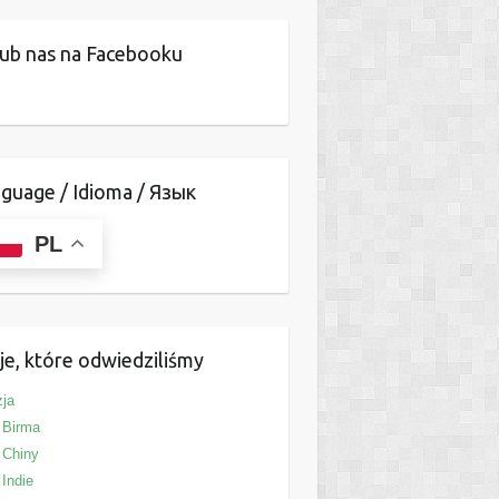
ub nas na Facebooku
guage / Idioma / Язык
PL
je, które odwiedziliśmy
ja
Birma
Chiny
Indie