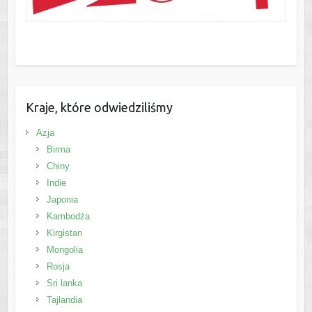
Kraje, które odwiedziliśmy
Azja
Birma
Chiny
Indie
Japonia
Kambodża
Kirgistan
Mongolia
Rosja
Sri lanka
Tajlandia