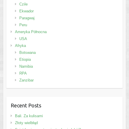
Czile
Ekwador
Paragwaj
Peru
Ameryka Północna
USA
Afryka
Botswana
Etiopia
Namibia
RPA
Zanzibar
Recent Posts
Bali. Za kulisami
Złoty wielbłąd