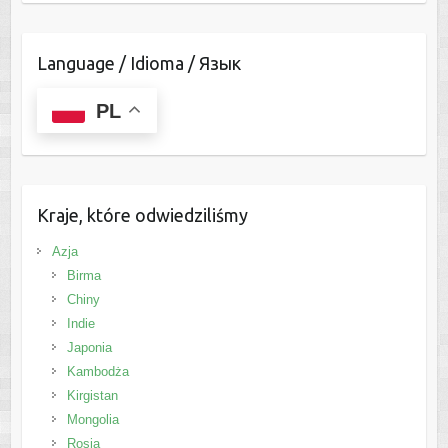
Language / Idioma / Язык
PL
Kraje, które odwiedziliśmy
Azja
Birma
Chiny
Indie
Japonia
Kambodża
Kirgistan
Mongolia
Rosja