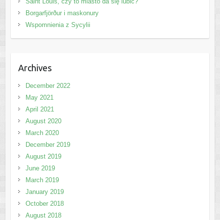
Saint Louis, czy to miasto da się lubić?
Borgarfjörður i maskonury
Wspomnienia z Sycylii
Archives
December 2022
May 2021
April 2021
August 2020
March 2020
December 2019
August 2019
June 2019
March 2019
January 2019
October 2018
August 2018