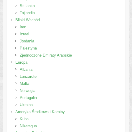
Sri lanka
Tajlandia
Bliski Wschód
Iran
Izrael
Jordania
Palestyna
Zjednoczone Emiraty Arabskie
Europa
Albania
Lanzarote
Malta
Norwegia
Portugalia
Ukraina
Ameryka Środkowa i Karaiby
Kuba
Nikaragua