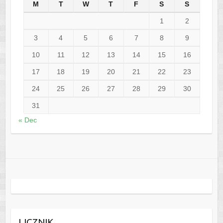
M
T
W
T
F
S
S
1
2
3
4
5
6
7
8
9
10
11
12
13
14
15
16
17
18
19
20
21
22
23
24
25
26
27
28
29
30
31
« Dec
LICZNIK