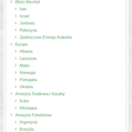
Bliski Wschód
Iran
Izrael
Jordania
Palestyna
Zjednoczone Emiraty Arabskie
Europa
Albania
Lanzarote
Malta
Norwegia
Portugalia
Ukraina
Ameryka Środkowa i Karaiby
Kuba
Nikaragua
Ameryka Południowa
Argentyna
Brazylia