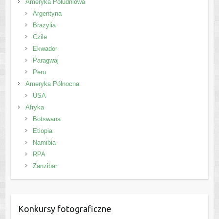
Ameryka Południowa
Argentyna
Brazylia
Czile
Ekwador
Paragwaj
Peru
Ameryka Północna
USA
Afryka
Botswana
Etiopia
Namibia
RPA
Zanzibar
Konkursy fotograficzne