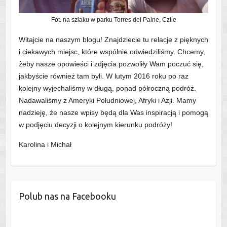
Fot. na szlaku w parku Torres del Paine, Czile
Witajcie na naszym blogu! Znajdziecie tu relacje z pięknych
i ciekawych miejsc, które wspólnie odwiedziliśmy. Chcemy,
żeby nasze opowieści i zdjęcia pozwoliły Wam poczuć się,
jakbyście również tam byli. W lutym 2016 roku po raz
kolejny wyjechaliśmy w długą, ponad półroczną podróż.
Nadawaliśmy z Ameryki Południowej, Afryki i Azji. Mamy
nadzieję, że nasze wpisy będą dla Was inspiracją i pomogą
w podjęciu decyzji o kolejnym kierunku podróży!
Karolina i Michał
Polub nas na Facebooku