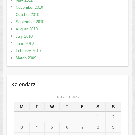
May 2011
November 2010
October 2010
September 2010
August 2010
July 2010
June 2010
February 2010
March 2009
Kalendarz
AUGUST 2026
M
T
W
T
F
S
S
1
2
3
4
5
6
7
8
9