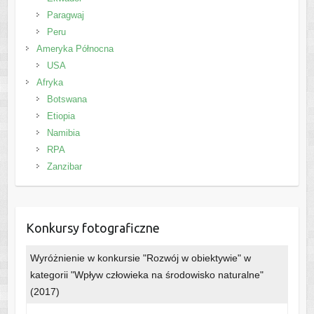
Paragwaj
Peru
Ameryka Północna
USA
Afryka
Botswana
Etiopia
Namibia
RPA
Zanzibar
Konkursy fotograficzne
Wyróżnienie w konkursie "Rozwój w obiektywie" w
kategorii "Wpływ człowieka na środowisko naturalne"
(2017)