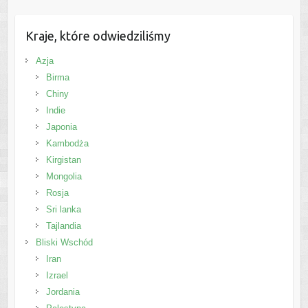
Kraje, które odwiedziliśmy
Azja
Birma
Chiny
Indie
Japonia
Kambodża
Kirgistan
Mongolia
Rosja
Sri lanka
Tajlandia
Bliski Wschód
Iran
Izrael
Jordania