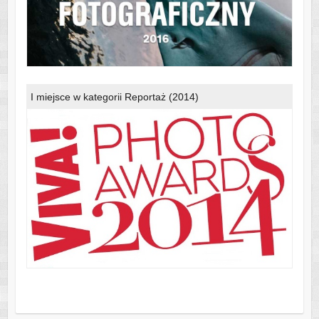
I miejsce w kategorii Reportaż (2014)