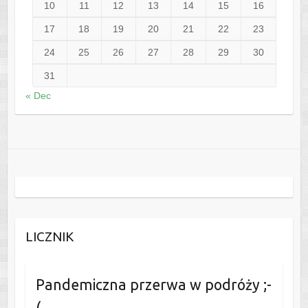
10
11
12
13
14
15
16
17
18
19
20
21
22
23
24
25
26
27
28
29
30
31
« Dec
LICZNIK
Pandemiczna przerwa w podróży ;-
(