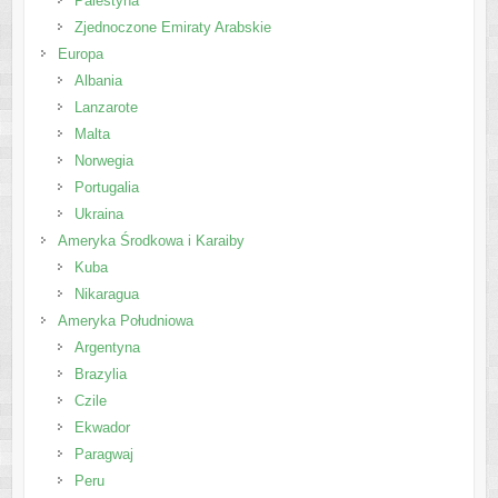
Palestyna
Zjednoczone Emiraty Arabskie
Europa
Albania
Lanzarote
Malta
Norwegia
Portugalia
Ukraina
Ameryka Środkowa i Karaiby
Kuba
Nikaragua
Ameryka Południowa
Argentyna
Brazylia
Czile
Ekwador
Paragwaj
Peru