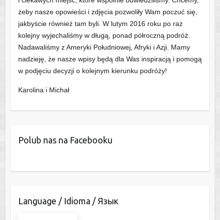
i ciekawych miejsc, które wspólnie odwiedziliśmy. Chcemy,
żeby nasze opowieści i zdjęcia pozwoliły Wam poczuć się,
jakbyście również tam byli. W lutym 2016 roku po raz
kolejny wyjechaliśmy w długą, ponad półroczną podróż.
Nadawaliśmy z Ameryki Południowej, Afryki i Azji. Mamy
nadzieję, że nasze wpisy będą dla Was inspiracją i pomogą
w podjęciu decyzji o kolejnym kierunku podróży!
Karolina i Michał
Polub nas na Facebooku
Language / Idioma / Язык