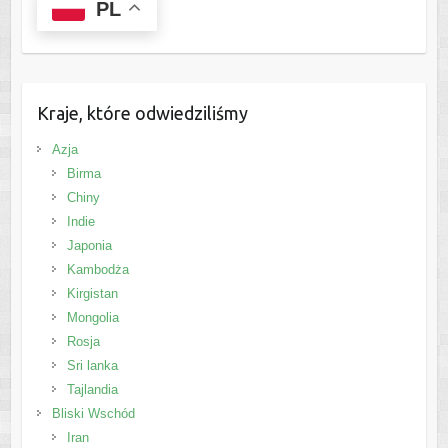
PL
Kraje, które odwiedziliśmy
Azja
Birma
Chiny
Indie
Japonia
Kambodża
Kirgistan
Mongolia
Rosja
Sri lanka
Tajlandia
Bliski Wschód
Iran