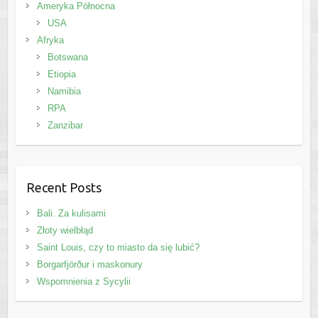
Ameryka Północna
USA
Afryka
Botswana
Etiopia
Namibia
RPA
Zanzibar
Recent Posts
Bali. Za kulisami
Złoty wielbłąd
Saint Louis, czy to miasto da się lubić?
Borgarfjörður i maskonury
Wspomnienia z Sycylii