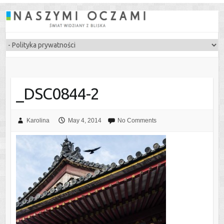
_DSC0844-2
Karolina
May 4, 2014
No Comments