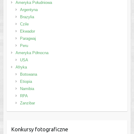
Ameryka Południowa
Argentyna
Brazylia
Czile
Ekwador
Paragwaj
Peru
Ameryka Północna
USA
Afryka
Botswana
Etiopia
Namibia
RPA
Zanzibar
Konkursy fotograficzne