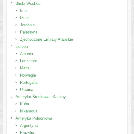
Bliski Wschód
Iran
Izrael
Jordania
Palestyna
Zjednoczone Emiraty Arabskie
Europa
Albania
Lanzarote
Malta
Norwegia
Portugalia
Ukraina
Ameryka Środkowa i Karaiby
Kuba
Nikaragua
Ameryka Południowa
Argentyna
Brazylia