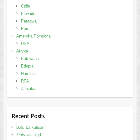
Czile
Ekwador
Paragwaj
Peru
Ameryka Północna
USA
Afryka
Botswana
Etiopia
Namibia
RPA
Zanzibar
Recent Posts
Bali. Za kulisami
Złoty wielbłąd