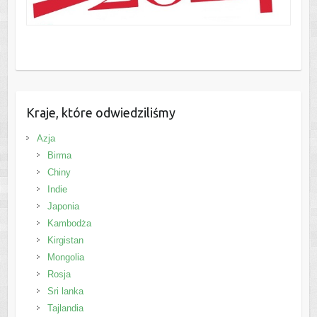
Kraje, które odwiedziliśmy
Azja
Birma
Chiny
Indie
Japonia
Kambodża
Kirgistan
Mongolia
Rosja
Sri lanka
Tajlandia