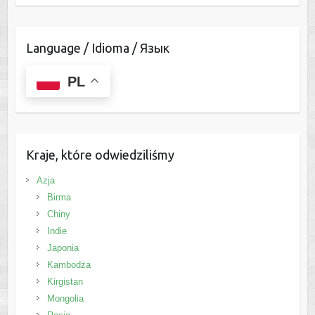
Language / Idioma / Язык
PL
Kraje, które odwiedziliśmy
Azja
Birma
Chiny
Indie
Japonia
Kambodża
Kirgistan
Mongolia