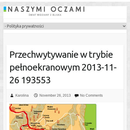
Przechwytywanie w trybie
pełnoekranowym 2013-11-
26 193553
Karolina
November 26, 2013
No Comments