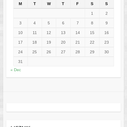
M
T
W
T
F
S
S
1
2
3
4
5
6
7
8
9
10
11
12
13
14
15
16
17
18
19
20
21
22
23
24
25
26
27
28
29
30
31
« Dec