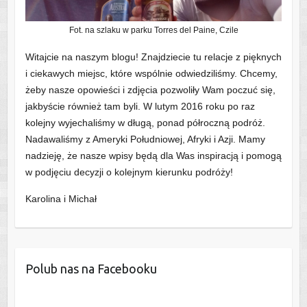
Fot. na szlaku w parku Torres del Paine, Czile
Witajcie na naszym blogu! Znajdziecie tu relacje z pięknych
i ciekawych miejsc, które wspólnie odwiedziliśmy. Chcemy,
żeby nasze opowieści i zdjęcia pozwoliły Wam poczuć się,
jakbyście również tam byli. W lutym 2016 roku po raz
kolejny wyjechaliśmy w długą, ponad półroczną podróż.
Nadawaliśmy z Ameryki Południowej, Afryki i Azji. Mamy
nadzieję, że nasze wpisy będą dla Was inspiracją i pomogą
w podjęciu decyzji o kolejnym kierunku podróży!
Karolina i Michał
Polub nas na Facebooku