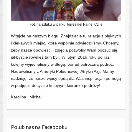
Fot. na szlaku w parku Torres del Paine, Czile
Witajcie na naszym blogu! Znajdziecie tu relacje z pięknych
i ciekawych miejsc, które wspólnie odwiedziliśmy. Chcemy,
żeby nasze opowieści i zdjęcia pozwoliły Wam poczuć się,
jakbyście również tam byli. W lutym 2016 roku po raz
kolejny wyjechaliśmy w długą, ponad półroczną podróż.
Nadawaliśmy z Ameryki Południowej, Afryki i Azji. Mamy
nadzieję, że nasze wpisy będą dla Was inspiracją i pomogą
w podjęciu decyzji o kolejnym kierunku podróży!
Karolina i Michał
Polub nas na Facebooku