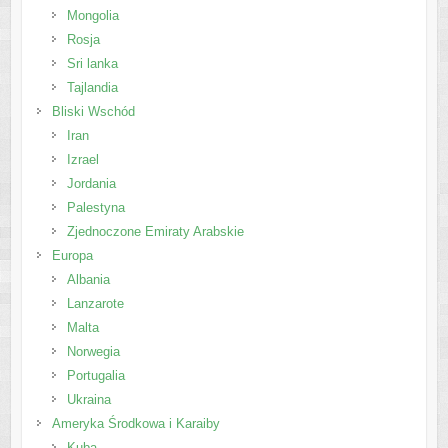
Mongolia
Rosja
Sri lanka
Tajlandia
Bliski Wschód
Iran
Izrael
Jordania
Palestyna
Zjednoczone Emiraty Arabskie
Europa
Albania
Lanzarote
Malta
Norwegia
Portugalia
Ukraina
Ameryka Środkowa i Karaiby
Kuba