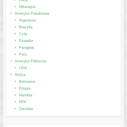
Nikaragua
Ameryka Południowa
Argentyna
Brazylia
Czile
Ekwador
Paragwaj
Peru
Ameryka Północna
USA
Afryka
Botswana
Etiopia
Namibia
RPA
Zanzibar