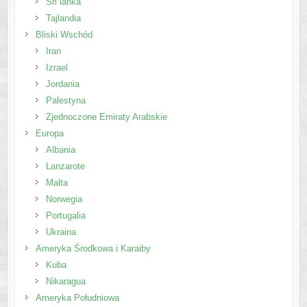
Sri lanka
Tajlandia
Bliski Wschód
Iran
Izrael
Jordania
Palestyna
Zjednoczone Emiraty Arabskie
Europa
Albania
Lanzarote
Malta
Norwegia
Portugalia
Ukraina
Ameryka Środkowa i Karaiby
Kuba
Nikaragua
Ameryka Południowa