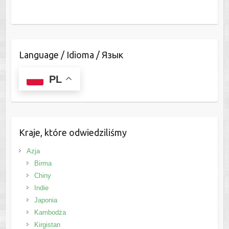
Language / Idioma / Язык
PL
Kraje, które odwiedziliśmy
Azja
Birma
Chiny
Indie
Japonia
Kambodża
Kirgistan