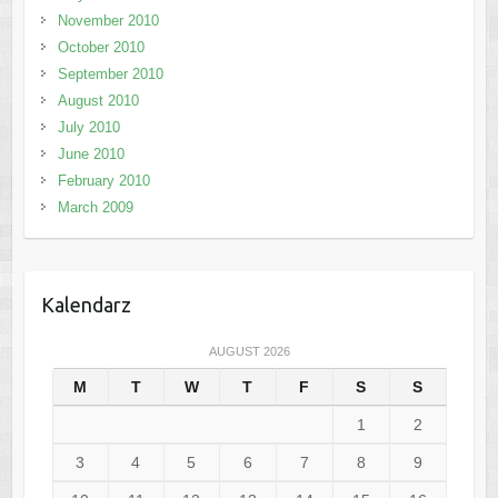
November 2010
October 2010
September 2010
August 2010
July 2010
June 2010
February 2010
March 2009
Kalendarz
AUGUST 2026
M
T
W
T
F
S
S
1
2
3
4
5
6
7
8
9