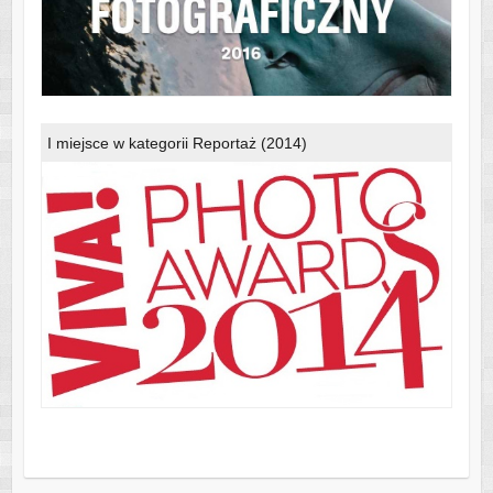
I miejsce w kategorii Reportaż (2014)