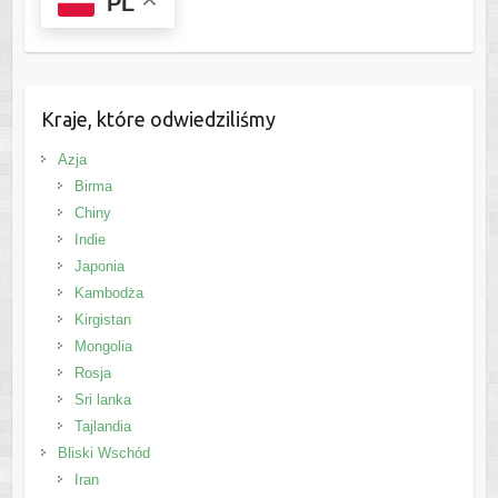
PL
Kraje, które odwiedziliśmy
Azja
Birma
Chiny
Indie
Japonia
Kambodża
Kirgistan
Mongolia
Rosja
Sri lanka
Tajlandia
Bliski Wschód
Iran