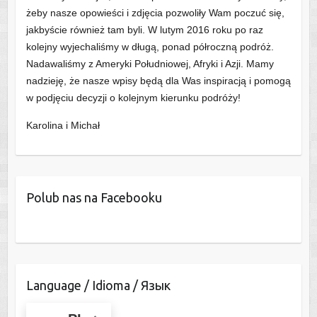
żeby nasze opowieści i zdjęcia pozwoliły Wam poczuć się,
jakbyście również tam byli. W lutym 2016 roku po raz
kolejny wyjechaliśmy w długą, ponad półroczną podróż.
Nadawaliśmy z Ameryki Południowej, Afryki i Azji. Mamy
nadzieję, że nasze wpisy będą dla Was inspiracją i pomogą
w podjęciu decyzji o kolejnym kierunku podróży!
Karolina i Michał
Polub nas na Facebooku
Language / Idioma / Язык