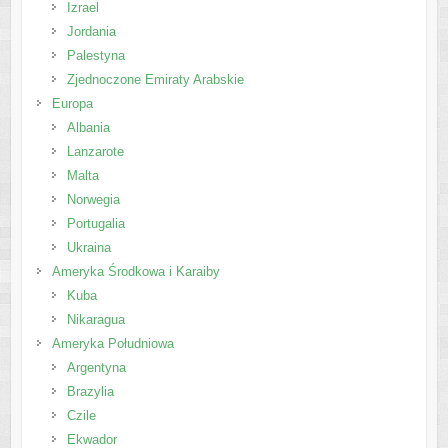
Izrael
Jordania
Palestyna
Zjednoczone Emiraty Arabskie
Europa
Albania
Lanzarote
Malta
Norwegia
Portugalia
Ukraina
Ameryka Środkowa i Karaiby
Kuba
Nikaragua
Ameryka Południowa
Argentyna
Brazylia
Czile
Ekwador