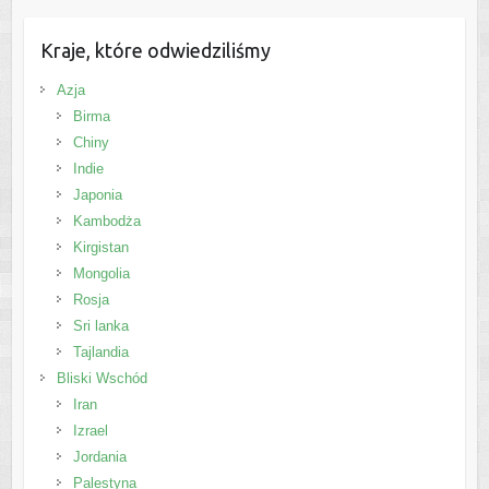
Kraje, które odwiedziliśmy
Azja
Birma
Chiny
Indie
Japonia
Kambodża
Kirgistan
Mongolia
Rosja
Sri lanka
Tajlandia
Bliski Wschód
Iran
Izrael
Jordania
Palestyna