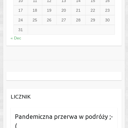
10
11
12
13
14
15
16
17
18
19
20
21
22
23
24
25
26
27
28
29
30
31
« Dec
LICZNIK
Pandemiczna przerwa w podróży ;-
(