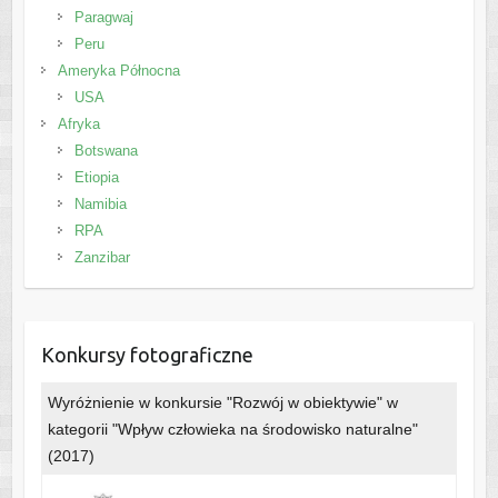
Paragwaj
Peru
Ameryka Północna
USA
Afryka
Botswana
Etiopia
Namibia
RPA
Zanzibar
Konkursy fotograficzne
Wyróżnienie w konkursie "Rozwój w obiektywie" w
kategorii "Wpływ człowieka na środowisko naturalne"
(2017)