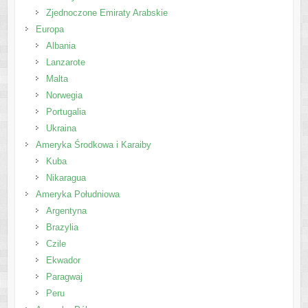
Zjednoczone Emiraty Arabskie
Europa
Albania
Lanzarote
Malta
Norwegia
Portugalia
Ukraina
Ameryka Środkowa i Karaiby
Kuba
Nikaragua
Ameryka Południowa
Argentyna
Brazylia
Czile
Ekwador
Paragwaj
Peru