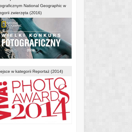
ograficznym National Geographic w
egorii zwierzęta (2016)
iejsce w kategorii Reportaż (2014)