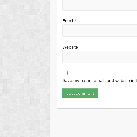
Email
*
Website
Save my name, email, and website in t