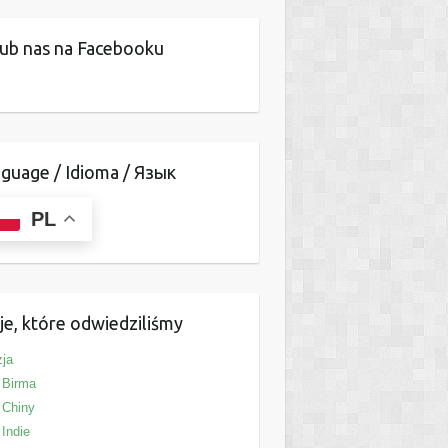
ub nas na Facebooku
guage / Idioma / Язык
PL
je, które odwiedziliśmy
ja
Birma
Chiny
Indie