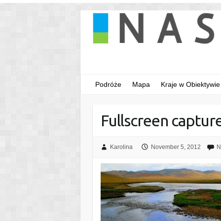
Podróże
Mapa
Kraje w Obiektywie
Fullscreen captu
Karolina
November 5, 2012
N