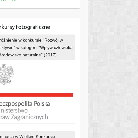
kursy fotograficzne
óżnienie w konkursie "Rozwój w
ektywie" w kategorii "Wpływ człowieka
środowisko naturalne" (2017)
inacja w Wielkim Konkursie