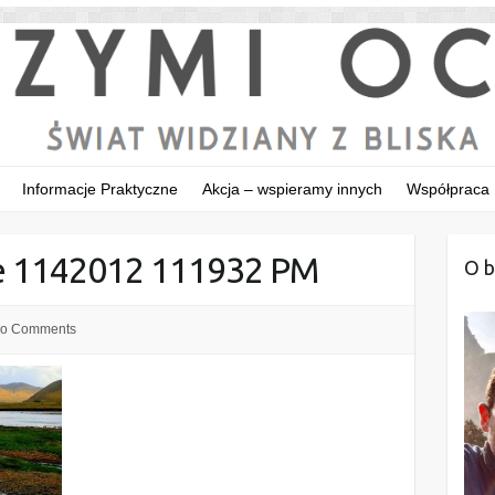
Informacje Praktyczne
Akcja – wspieramy innych
Współpraca
re 1142012 111932 PM
O b
o Comments