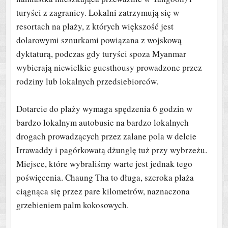
turyści z zagranicy. Lokalni zatrzymują się w
resortach na plaży, z których większość jest
dolarowymi sznurkami powiązana z wojskową
dyktaturą, podczas gdy turyści spoza Myanmar
wybierają niewielkie guesthousy prowadzone przez
rodziny lub lokalnych przedsiebiorców.
Dotarcie do plaży wymaga spędzenia 6 godzin w
bardzo lokalnym autobusie na bardzo lokalnych
drogach prowadzących przez zalane pola w delcie
Irrawaddy i pagórkowatą dżunglę tuż przy wybrzeżu.
Miejsce, które wybraliśmy warte jest jednak tego
poświęcenia. Chaung Tha to długa, szeroka plaża
ciągnąca się przez pare kilometrów, naznaczona
grzebieniem palm kokosowych.