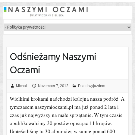
Odśnieżamy Naszymi
Oczami
Michal
November 7, 2012
Przed wyjazdem
Wielkimi krokami nadchodzi kolejna nasza podróż. A
tymczasem naszymioczami.pl ma już ponad 2 lata i
czas już najwyższy na małe sprzątanie. W tym czasie
opublikowaliśmy 30 postów opisując 11 krajów.
Umieściliśmy tu 30 albumów; w sumie ponad 600