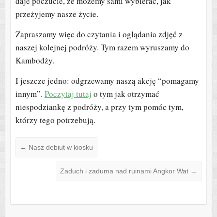
daje poczucie, że możemy sami wybierać, jak
przeżyjemy nasze życie.
Zapraszamy więc do czytania i oglądania zdjęć z
naszej kolejnej podróży. Tym razem wyruszamy do
Kambodży.
I jeszcze jedno: odgrzewamy naszą akcję “pomagamy
innym”.
Poczytaj tutaj
o tym jak otrzymać
niespodziankę z podróży, a przy tym pomóc tym,
którzy tego potrzebują.
←
Nasz debiut w kiosku
Zaduch i zaduma nad ruinami Angkor Wat
→