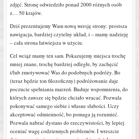
zdjęć. Stronę odwiedziło ponad 2000 różnych osób
z… 50 krajów.
Dziś prezentujemy Wam nową wersję strony: prostsza
nawigacja, bardziej czytelny układ, i – mamy nadzieję
– cała strona łatwiejsza w użyciu.
Cel wciąż mamy ten sam. Pokazujemy miejsca trochę
mniej znane, trochę bardziej odległe, by zachęcić
i/lub zmotywować Was do podobnych podróży. Bo
(teraz będzie ton filozoficzny) podróżowanie daje
poczucie spełniania marzeń. Buduje wspomnienia, do
których zawsze się będzie chciało wracać. Pozwala
pokonywać samego siebie i własne słabości. Uczy
akceptować odmienność, bo pomaga ją rozumieć.
Pozwala nabrać dystans do rzeczywistości, by lepiej
oceniać wagę codziennych problemów. I wreszcie