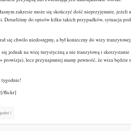
łasnym zakresie może się skończyć dość nieprzyjemnie, jeżeli 
ni. Dotarliśmy do opisów kilku takich przypadków, sytuacja po
zał się chwilo niedostępny, a był konieczny do wizy tranzytowej,
ę jednak na wizę turystyczną a nie tranzytową i skorzystanie 
+ prowizja), lecz przynajmniej mamy pewność, że wiza będzie n
 tygodnie!
/flickr]
godni !