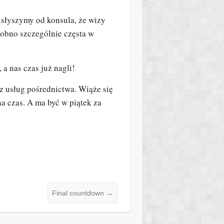
usłyszymy od konsula, że wizy
dobno szczególnie częsta w
 a nas czas już nagli!
z usług pośrednictwa. Wiąże się
a czas. A ma być w piątek za
Final countdown
→